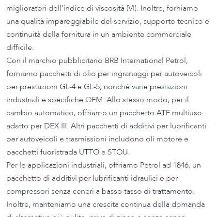
miglioratori dell’indice di viscosità (VI). Inoltre, forniamo
una qualità impareggiabile del servizio, supporto tecnico e
continuità della fornitura in un ambiente commerciale
difficile.
Con il marchio pubblicitario BRB International Petrol,
forniamo pacchetti di olio per ingranaggi per autoveicoli
per prestazioni GL-4 e GL-5, nonché varie prestazioni
industriali e specifiche OEM. Allo stesso modo, per il
cambio automatico, offriamo un pacchetto ATF multiuso
adatto per DEX III. Altri pacchetti di additivi per lubrificanti
per autoveicoli e trasmissioni includono oli motore e
pacchetti fuoristrada UTTO e STOU.
Per le applicazioni industriali, offriamo Petrol ad 1846, un
pacchetto di additivi per lubrificanti idraulici e per
compressori senza ceneri a basso tasso di trattamento.
Inoltre, manteniamo una crescita continua della domanda