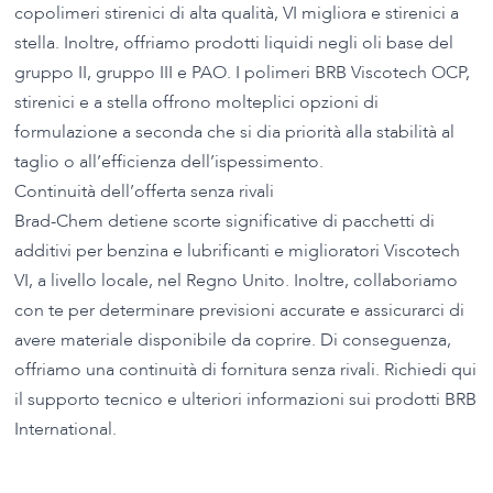
copolimeri stirenici di alta qualità, VI migliora e stirenici a
stella. Inoltre, offriamo prodotti liquidi negli oli base del
gruppo II, gruppo III e PAO. I polimeri BRB Viscotech OCP,
stirenici e a stella offrono molteplici opzioni di
formulazione a seconda che si dia priorità alla stabilità al
taglio o all’efficienza dell’ispessimento.
Continuità dell’offerta senza rivali
Brad-Chem detiene scorte significative di pacchetti di
additivi per benzina e lubrificanti e miglioratori Viscotech
VI, a livello locale, nel Regno Unito. Inoltre, collaboriamo
con te per determinare previsioni accurate e assicurarci di
avere materiale disponibile da coprire. Di conseguenza,
offriamo una continuità di fornitura senza rivali. Richiedi qui
il supporto tecnico e ulteriori informazioni sui prodotti BRB
International.