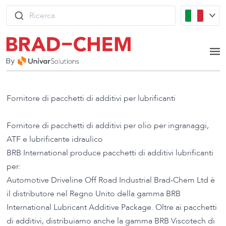
Skip to content
Ricerca
Op
Fornitore di pacchetti di additivi per lubrificanti
Fornitore di pacchetti di additivi per olio per ingranaggi,
ATF e lubrificante idraulico
BRB International produce pacchetti di additivi lubrificanti
per:
Automotive Driveline Off Road Industrial Brad-Chem Ltd è
il distributore nel Regno Unito della gamma BRB
International Lubricant Additive Package. Oltre ai pacchetti
di additivi, distribuiamo anche la gamma BRB Viscotech di