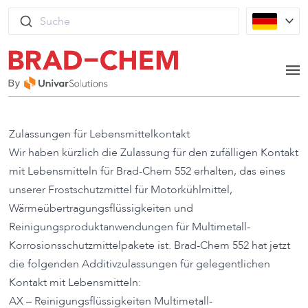
Skip to content
Suche
Op
Zulassungen für Lebensmittelkontakt
Wir haben kürzlich die Zulassung für den zufälligen Kontakt
mit Lebensmitteln für Brad-Chem 552 erhalten, das eines
unserer Frostschutzmittel für Motorkühlmittel,
Wärmeübertragungsflüssigkeiten und
Reinigungsproduktanwendungen für Multimetall-
Korrosionsschutzmittelpakete ist. Brad-Chem 552 hat jetzt
die folgenden Additivzulassungen für gelegentlichen
Kontakt mit Lebensmitteln:
AX – Reinigungsflüssigkeiten Multimetall-